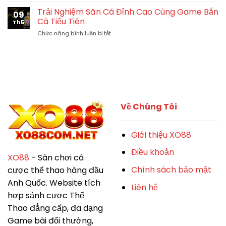
Jackpot
Liền
Thưởng
Đánh
Trải Nghiệm Săn Cá Đỉnh Cao Cùng Game Bắn
Tay
Cực
09
Cá,
Nhận
Cá Tiểu Tiên
Đã
Th5
Hành
Ngay
Chức năng bình luận bị tắt
ở
Trình
Quà
Trải
Săn
Khủng
Nghiệm
Thưởng
Săn
HOT
Cá
Nhất
Đỉnh
2025
Cao
Cùng
Game
Về Chúng Tôi
Bắn
Cá
Tiểu
Giới thiệu XO88
Tiên
Điều khoản
XO88
- Sân chơi cá
Chính sách bảo mật
cược thể thao hàng đầu
Anh Quốc. Website tích
Liên hệ
hợp sảnh cược Thể
Thao đẳng cấp, đa dạng
Game bài đổi thưởng,