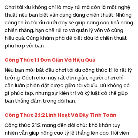
Chơi tài xỉu không chỉ là may rủi mà còn là một nghệ
thuật nếu bạn biết vận dụng đúng chiến thuật. Những
công thức tài xỉu dưới đây sẽ giúp nâng cao khả năng
chiến thắng, hạn chế rủi ro và quản lý vốn vô cùng
hiệu quả. Cùng khám phá để biết đâu là chiến thuật
phù hợp với bạn.
Công Thức 1:1 Đơn Giản Và Hiệu Quả
Nếu bạn mới bắt đầu chơi tài xỉu công thức 1:1 là rất lý
tưởng. Cách chơi này rất đơn giản, người chơi chỉ
cần luân phiên đặt cược giữa tài và xỉu. Dù không có
gì phức tạp, nhưng sự kiên trì và kỷ luật có thể giúp
bạn thắng đậm trong dài hạn.
Công Thức 2:1:2 Linh Hoạt Và Đầy Tính Toán
Công thức 2:1:2 mang đến đôi chút khó khăn tuy
nhiên vẫn giúp nâng cao tỷ lệ thắng lên cao. Hội viên