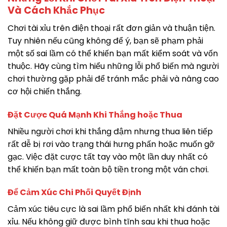
Và Cách Khắc Phục
Chơi tài xỉu trên điện thoại rất đơn giản và thuận tiện.
Tuy nhiên nếu cũng không để ý, bạn sẽ phạm phải
một số sai lầm có thể khiến bạn mất kiểm soát và vốn
thuộc. Hãy cùng tìm hiểu những lỗi phổ biến mà người
chơi thường gặp phải để tránh mắc phải và nâng cao
cơ hội chiến thắng.
Đặt Cược Quá Mạnh Khi Thắng hoặc Thua
Nhiều người chơi khi thắng đậm nhưng thua liên tiếp
rất dễ bị rơi vào trạng thái hưng phấn hoặc muốn gỡ
gạc. Việc đặt cược tất tay vào một lần duy nhất có
thể khiến bạn mất toàn bộ tiền trong một ván chơi.
Để Cảm Xúc Chi Phối Quyết Định
Cảm xúc tiêu cực là sai lầm phổ biến nhất khi đánh tài
xỉu. Nếu không giữ được bình tĩnh sau khi thua hoặc