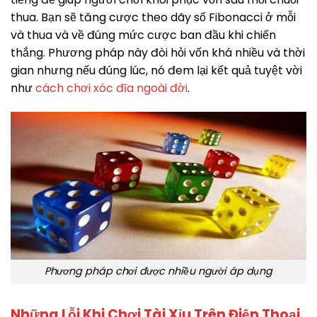
thua. Bạn sẽ tăng cược theo dãy số Fibonacci ở mỗi
và thua và về đúng mức cược ban đầu khi chiến
thắng. Phương pháp này đòi hỏi vốn khá nhiều và thời
gian nhưng nếu đúng lúc, nó đem lại kết quả tuyệt vời
như
cách chơi xóc đĩa ngoài đời
.
Phương pháp chơi được nhiều người áp dụng
Những Lỗi Khi Chơi Tài Xỉu Trên Điện Thoại