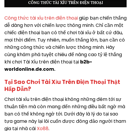
Công thức tài xỉu trên điện thoại
giúp bạn chiến thắng
dễ dàng hơn với chiến lược thông minh. Chỉ cần một
chiếc điện thoại bạn có thể chơi tài xỉu ở bất cứ đâu,
mọi thời điểm. Tuy nhiên, muốn thắng lớn, bạn cần có
những công thức và chiến lược thông minh. Hãy
cùng khám phá tuyệt chiêu để nâng cao tỷ lệ thắng
khi chơi Tài Xỉu trên điện thoại tại
b2b-
worldonline.de.com.
Tại Sao Chơi Tài Xỉu Trên Điện Thoại Thật
Hấp Dẫn?
Chơi tài xỉu trên điện thoại không những đêm tới sự
thuận tiện mà còn mang đến những điều bất ngờ mà
bạn có thể không ngờ tới. Dưới đây là lý do tại sao
tựa game này lại lôi cuốn được đông đảo người tham
gia tại nhà cái
Xo88
.