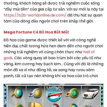
thưởng, khách hàng sẽ được trải nghiệm cuộc sống
“đầy mùi tiền” của giai cấp tư sản. Với sự mới lạ này tại
https://b2b-worldonline.de.com/
đã thu hút sự quan
tâm của đông đảo người chơi trên khắp thế giới.
Mega Fortune Có Đồ Họa Bắt Mắt
Đồ họa của game được thiết kế với với công nghệ
hiện đại, chất lượng hứa hẹn đem đến cho người chơi
những trải nghiệm vô cùng chân thực như
hall of
gods
. Các vòng quay sẽ bao trùm bởi các yếu tố như
vàng, kim cương hay bạch kim… Cùng với đó là những
món đồ xa xỉ như đồng hồ, xe sang hay rượu sâm
panh, tất cả tạo nên không khí xa hoa của trò chơi.