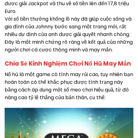
được giải Jackpot và thu về số tiền lên đến 17,8 triệu
Euro.
Với số tiền thưởng khổng lồ này đã giúp cuộc sống và
gia đình của Johnny bước sang một trang mới, rất
nhiều dự định của anh được giải quyết nhanh chóng.
Đây là một minh chứng rõ ràng về kết quả của những
người chơi cá cược thông minh và may mắn.
Chia Sẻ Kinh Nghiệm Chơi Nổ Hũ May Mắn
Nổ hũ là một game có tính may rủi cao, tuy nhiên bạn
hoàn toàn có thể khắc phục được tình trạng này
bằng cách áp dụng một số mẹo chơi hiệu quả, từ đó
nâng cao tỷ lệ thắng của bản thân, cụ thể: