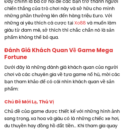
Đây chính là ba cơ hội để các bạn trở thành người
chiến thắng của trò chơi này và sở hữu cho mình
những phần thưởng lên đến hàng triệu Euro. Với
những ai yêu thích cá cược tại
Xo88
và muốn làm
giàu từ đam mê, sở thích thì chắc chắn nó là sản
phẩm không thể bỏ qua.
Đánh Giá Khách Quan Về Game Mega
Fortune
Dưới đây là những đánh giá khách quan của người
chơi và các chuyên gia về tựa game nổ hũ, mời các
bạn tham khảo để có cái nhìn khách quan về sản
phẩm:
Chủ Đề Mới Lạ, Thú Vị
Chủ đề của game được thiết kế với những hình ảnh
sang trọng, xa hoa và giàu có là những chiếc xe hơi,
du thuyền hay đồng hồ đắt tiền… Khi tham gia quay