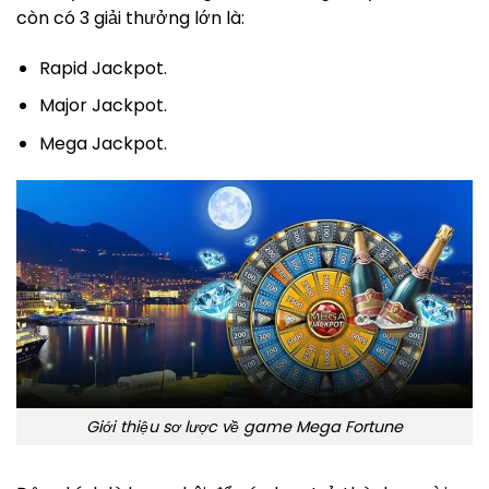
còn có 3 giải thưởng lớn là:
Rapid Jackpot.
Major Jackpot.
Mega Jackpot.
Giới thiệu sơ lược về game Mega Fortune