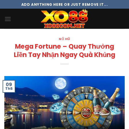
Bỏ
ADD ANYTHING HERE OR JUST REMOVE IT...
qua
nội
dung
NỔ HŨ
Mega Fortune – Quay Thưởng
Liền Tay Nhận Ngay Quà Khủng
09
Th5