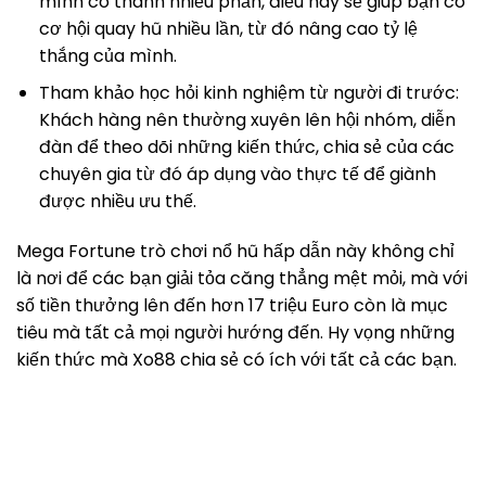
mình có thành nhiều phần, điều này sẽ giúp bạn có
cơ hội quay hũ nhiều lần, từ đó nâng cao tỷ lệ
thắng của mình.
Tham khảo học hỏi kinh nghiệm từ người đi trước:
Khách hàng nên thường xuyên lên hội nhóm, diễn
đàn để theo dõi những kiến thức, chia sẻ của các
chuyên gia từ đó áp dụng vào thực tế để giành
được nhiều ưu thế.
Mega Fortune trò chơi nổ hũ hấp dẫn này không chỉ
là nơi để các bạn giải tỏa căng thẳng mệt mỏi, mà với
số tiền thưởng lên đến hơn 17 triệu Euro còn là mục
tiêu mà tất cả mọi người hướng đến. Hy vọng những
kiến thức mà Xo88 chia sẻ có ích với tất cả các bạn.